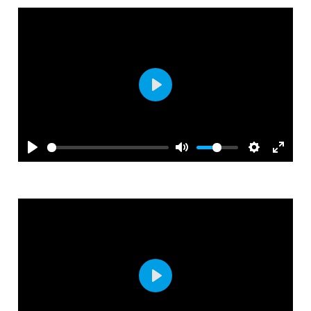
Play
Play