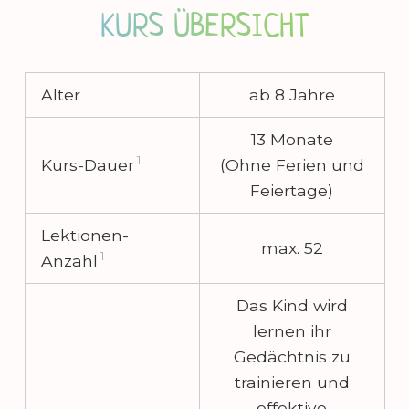
KURS ÜBERSICHT
Alter
ab 8 Jahre
13 Monate
1
Kurs-Dauer
(Ohne Ferien und
Feiertage)
Lektionen-
max. 52
1
Anzahl
Das Kind wird
lernen ihr
Gedächtnis zu
trainieren und
effektive