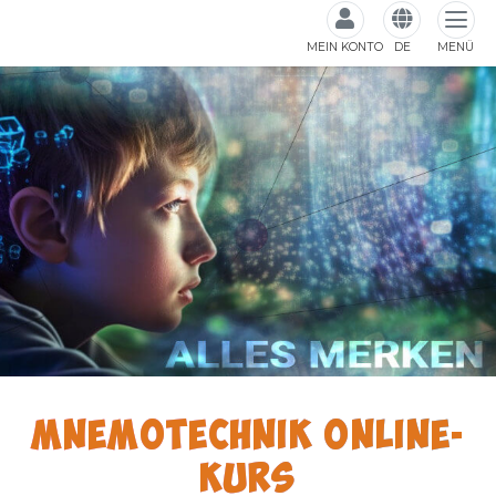
MEIN KONTO
DE
MENÜ
MNEMOTECHNIK ONLINE-
KURS