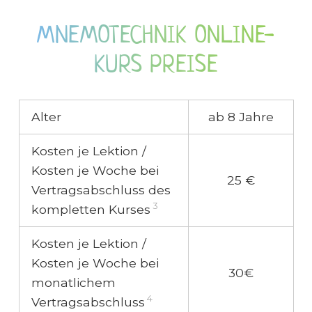
MNEMOTECHNIK ONLINE-
KURS PREISE
Alter
ab 8 Jahre
Kosten je Lektion /
Kosten je Woche bei
25 €
Vertragsabschluss des
3
kompletten Kurses
Kosten je Lektion /
Kosten je Woche bei
30€
monatlichem
4
Vertragsabschluss