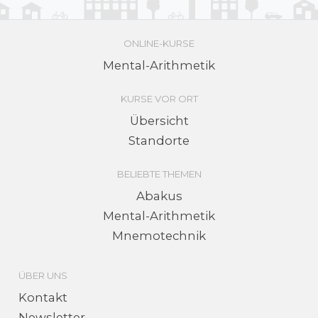
ONLINE-KURSE
Mental-Arithmetik
KURSE VOR ORT
Übersicht
Standorte
BELIEBTE THEMEN
Abakus
Mental-Arithmetik
Mnemo­technik
ÜBER UNS
Kontakt
Newsletter