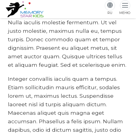
RU
МЕНЮ
Nulla iaculis molestie fermentum. Ut vel
justo molestie, maximus nulla eu, tempus
turpis. Donec commodo quam et tempor
dignissim. Praesent eu aliquet metus, sit
amet auctor quam. Quisque ultrices tellus
et aliquam feugiat. Sed et scelerisque enim.
Integer convallis iaculis quam a tempus.
Etiam sollicitudin mauris efficitur, sodales
lorem ut, maximus lectus. Suspendisse
laoreet nisl id turpis aliquam dictum.
Maecenas aliquet quis magna eget
accumsan. Phasellus a felis ipsum. Nullam
dapibus, odio id dictum sagittis, justo odio