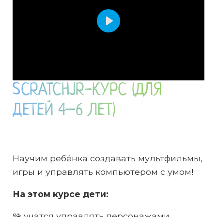
Play
SCRATCHJR-КУРС (ДЛЯ
ДЕТЕЙ 4–6 ЛЕТ)
Научим ребёнка создавать мультфильмы,
игры и управлять компьютером с умом!
На этом курсе дети:
🧩 учатся управлять персонажами