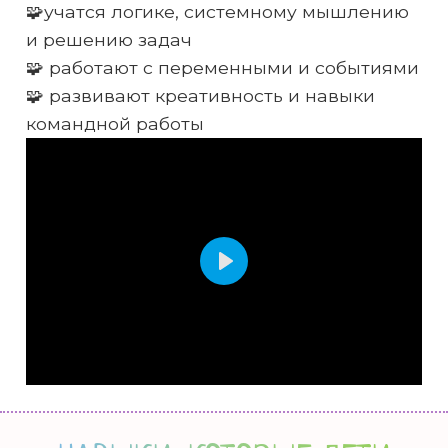
🧩учатся логике, системному мышлению
и решению задач
🧩 работают с переменными и событиями
🧩 развивают креативность и навыки
командной работы
Play