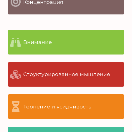
Концентрация
Внимание
Структурированное мышление
Терпение и усидчивость