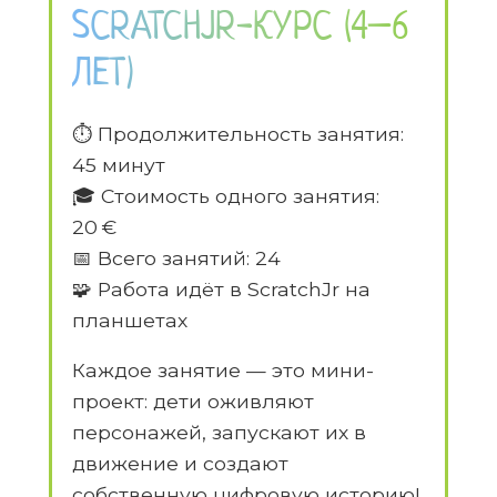
SCRATCHJR-КУРС (4–6
ЛЕТ)
⏱ Продолжительность занятия:
45 минут
🎓 Стоимость одного занятия:
20 €
📅 Всего занятий: 24
🧩 Работа идёт в ScratchJr на
планшетах
Каждое занятие — это мини-
проект: дети оживляют
персонажей, запускают их в
движение и создают
собственную цифровую историю!