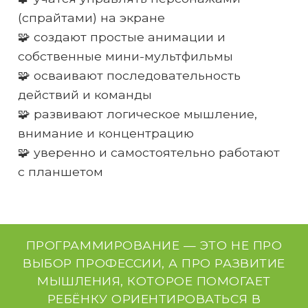
(спрайтами) на экране
🧩 создают простые анимации и
собственные мини-мультфильмы
🧩 осваивают последовательность
действий и команды
🧩 развивают логическое мышление,
внимание и концентрацию
🧩 уверенно и самостоятельно работают
с планшетом
ПРОГРАММИРОВАНИЕ — ЭТО НЕ ПРО
ВЫБОР ПРОФЕССИИ, А ПРО РАЗВИТИЕ
МЫШЛЕНИЯ, КОТОРОЕ ПОМОГАЕТ
РЕБЁНКУ ОРИЕНТИРОВАТЬСЯ В