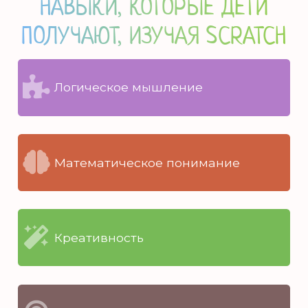
НАВЫКИ, КОТОРЫЕ ДЕТИ
ПОЛУЧАЮТ, ИЗУЧАЯ SCRATCH
Логическое мышление
Математическое понимание
Креативность