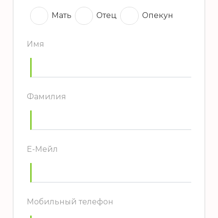
Мать
Отец
Опекун
Имя
Фамилия
E-Mейл
Мобильный телефон